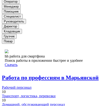
Оператор
Менеджер
Помощник
Специалист
Руководитель
Директор
Кладовщик
Грузчик
Повар
hh работа для смартфона
Поиск работы в приложении быстрее и удобнее
Скачать
Работа по профессиям в Марьянской
Рабочий персонал
10
Транспорт, логистика, перевозки
10
Домашний, обслуживающий персонал